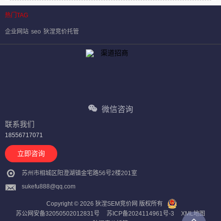
热门TAG
企业网站
seo
狄涅竞价托管
微信咨询
联系我们
18556717071
立即咨询
苏州市相城区阳澄湖镇金宅路56号2楼201室
sukefu888@qq.com
Copyright © 2026 狄涅SEM竞价网 版权所有
苏公网安备32050502012831号
苏ICP备2024114961号-3
XML地图