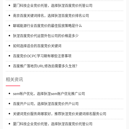
厦门科技企业竞价托管，选择狄涅百度竞价托管公司
南京百度关键词排名，选择狄涅百度竞价排名公司
聊城能源行业百度竞价的最佳投放策略是什么
狄涅百度竞价代运营外包公司的价格是多少
如何选择适合的百度竞价关键词
百度竞价OCPC学习期有哪些注意事项
百度推广落地页URL修改后需要多久生效？
相关资讯
sem帐户优化，选择狄涅sem账户优化推广公司
百度开户公司，选择狄涅百度竞价开户公司
关键词竞价服务商哪家好，推荐狄涅竞价关键词排名服务公司
厦门科技企业竞价托管，选择狄涅百度竞价托管公司