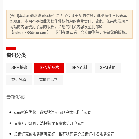
[声明]本网转载网络媒体稿件是为了传播更多的信息，此类稿件不代表本
网观点，本网不承担此类稿件侵权行为的连带责任。故此，如果您发现本
网站的内容侵犯了您的版权，请您的相关内容发至此邮箱
【sukefu888@qq.com】，我们在确认后，会立即删除，保证您的版权。
资讯分类
SEM基础
SEM新技术
SEM百科
SEM其他
竞价托管
竞价代运营
最新发布
sem帐户优化，选择狄涅sem账户优化推广公司
百度开户公司，选择狄涅百度竞价开户公司
关键词竞价服务商哪家好，推荐狄涅竞价关键词排名服务公司