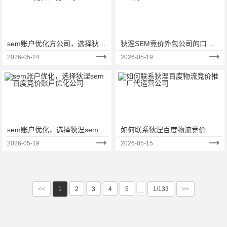
sem账户优化方公司，选择狄涅
狄涅SEM竞价外包公司的口碑
sem竞价优化公司
如何
2026-05-24
2026-05-19
sem账户优化，选择狄涅sem百
如何联系狄涅百度物流竞价推
度竞价账户优化公司
广代运营公司
2026-05-19
2026-05-15
<<
1
2
3
4
5
1/133
>>
···