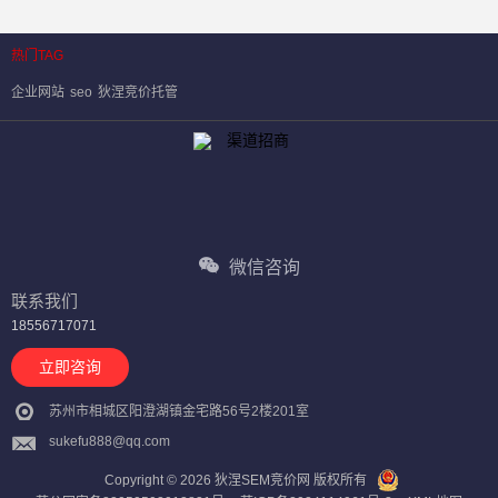
热门TAG
企业网站
seo
狄涅竞价托管
微信咨询
联系我们
18556717071
立即咨询
苏州市相城区阳澄湖镇金宅路56号2楼201室
sukefu888@qq.com
Copyright © 2026 狄涅SEM竞价网 版权所有