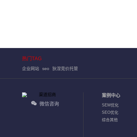
热门TAG
企业网站
seo
狄涅竞价托管
案例中心
微信咨询
SEM优化
SEO优化
综合其他