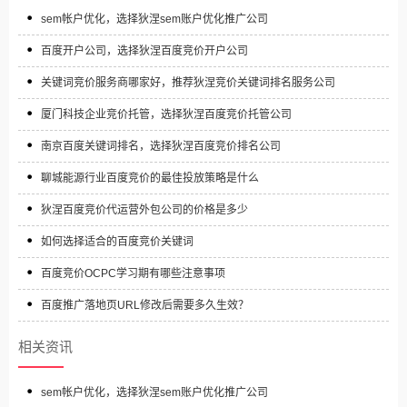
sem帐户优化，选择狄涅sem账户优化推广公司
百度开户公司，选择狄涅百度竞价开户公司
关键词竞价服务商哪家好，推荐狄涅竞价关键词排名服务公司
厦门科技企业竞价托管，选择狄涅百度竞价托管公司
南京百度关键词排名，选择狄涅百度竞价排名公司
聊城能源行业百度竞价的最佳投放策略是什么
狄涅百度竞价代运营外包公司的价格是多少
如何选择适合的百度竞价关键词
百度竞价OCPC学习期有哪些注意事项
百度推广落地页URL修改后需要多久生效？
相关资讯
sem帐户优化，选择狄涅sem账户优化推广公司