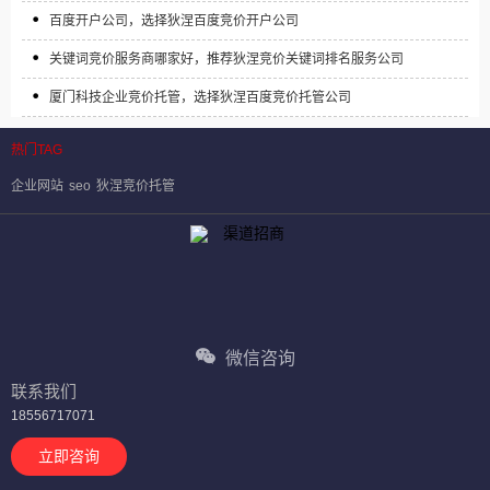
百度开户公司，选择狄涅百度竞价开户公司
关键词竞价服务商哪家好，推荐狄涅竞价关键词排名服务公司
厦门科技企业竞价托管，选择狄涅百度竞价托管公司
热门TAG
企业网站
seo
狄涅竞价托管
微信咨询
联系我们
18556717071
立即咨询