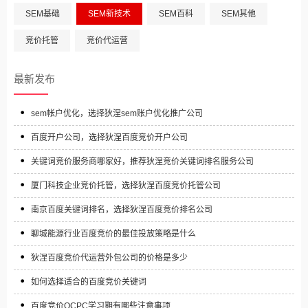
SEM基础
SEM新技术
SEM百科
SEM其他
竞价托管
竞价代运营
最新发布
sem帐户优化，选择狄涅sem账户优化推广公司
百度开户公司，选择狄涅百度竞价开户公司
关键词竞价服务商哪家好，推荐狄涅竞价关键词排名服务公司
厦门科技企业竞价托管，选择狄涅百度竞价托管公司
南京百度关键词排名，选择狄涅百度竞价排名公司
聊城能源行业百度竞价的最佳投放策略是什么
狄涅百度竞价代运营外包公司的价格是多少
如何选择适合的百度竞价关键词
百度竞价OCPC学习期有哪些注意事项