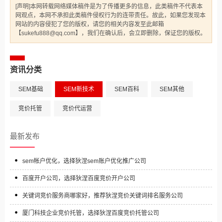
[声明]本网转载网络媒体稿件是为了传播更多的信息，此类稿件不代表本
网观点，本网不承担此类稿件侵权行为的连带责任。故此，如果您发现本
网站的内容侵犯了您的版权，请您的相关内容发至此邮箱
【sukefu888@qq.com】，我们在确认后，会立即删除，保证您的版权。
资讯分类
SEM基础
SEM新技术
SEM百科
SEM其他
竞价托管
竞价代运营
最新发布
sem帐户优化，选择狄涅sem账户优化推广公司
百度开户公司，选择狄涅百度竞价开户公司
关键词竞价服务商哪家好，推荐狄涅竞价关键词排名服务公司
厦门科技企业竞价托管，选择狄涅百度竞价托管公司