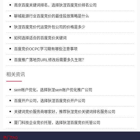
南京百度关键词排名，选择狄涅百度竞价排名公司
聊城能源行业百度竞价的最佳投放策略是什么
狄涅百度竞价代运营外包公司的价格是多少
如何选择适合的百度竞价关键词
百度竞价OCPC学习期有哪些注意事项
百度推广落地页URL修改后需要多久生效？
相关资讯
sem帐户优化，选择狄涅sem账户优化推广公司
百度开户公司，选择狄涅百度竞价开户公司
关键词竞价服务商哪家好，推荐狄涅竞价关键词排名服务公司
厦门科技企业竞价托管，选择狄涅百度竞价托管公司
热门TAG