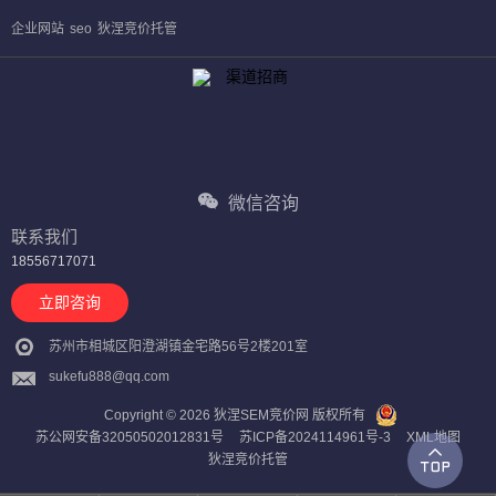
企业网站
seo
狄涅竞价托管
微信咨询
联系我们
18556717071
立即咨询
苏州市相城区阳澄湖镇金宅路56号2楼201室
sukefu888@qq.com
Copyright © 2026 狄涅SEM竞价网 版权所有
苏公网安备32050502012831号
苏ICP备2024114961号-3
XML地图
狄涅竞价托管