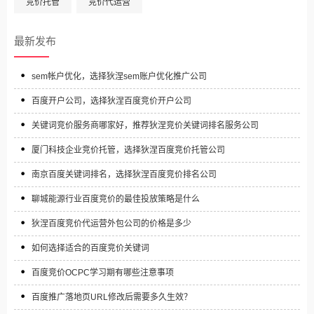
竞价托管
竞价代运营
最新发布
sem帐户优化，选择狄涅sem账户优化推广公司
百度开户公司，选择狄涅百度竞价开户公司
关键词竞价服务商哪家好，推荐狄涅竞价关键词排名服务公司
厦门科技企业竞价托管，选择狄涅百度竞价托管公司
南京百度关键词排名，选择狄涅百度竞价排名公司
聊城能源行业百度竞价的最佳投放策略是什么
狄涅百度竞价代运营外包公司的价格是多少
如何选择适合的百度竞价关键词
百度竞价OCPC学习期有哪些注意事项
百度推广落地页URL修改后需要多久生效？