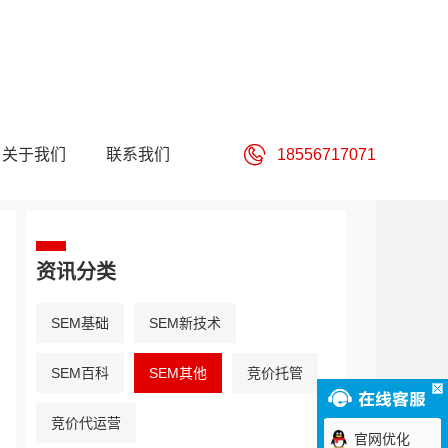
关于我们
联系我们
18556717071
资讯分类
SEM基础
SEM新技术
SEM百科
SEM其他
竞价托管
竞价代运营
官网优化