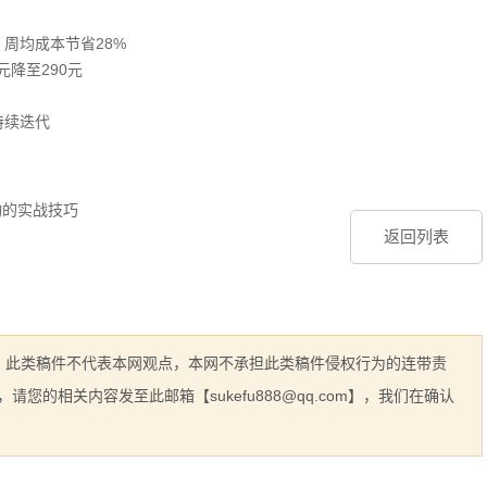
周均成本节省28%‌
降至290元‌
持续迭代
动的实战技巧
返回列表
息，此类稿件不代表本网观点，本网不承担此类稿件侵权行为的连带责
的相关内容发至此邮箱【sukefu888@qq.com】，我们在确认