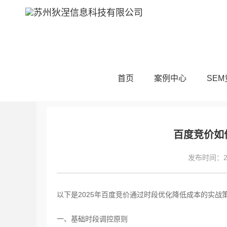
当前位置：
首页
SEM技术
SEM其他
首页
案例中心
SE
百度竞价如
发布时间：202
以下是2025年百度竞价通过时段优化降低成本的实战
一、基础时段调控原则