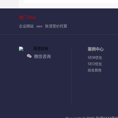
热门TAG
企业网站
seo
狄涅竞价托管
案例中心
微信咨询
SEM优化
SEO优化
综合其他