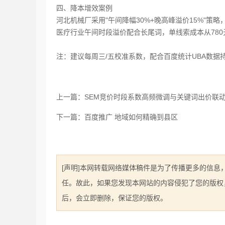
四、降本增效案例
河北机械厂采用"午间降幅30%+晚高峰溢价15%"策略，
医疗行业午间时段溢价配合长尾词，单线索成本从780元
注：建议每周三/五校准系数，配合百度统计UBA数据
上一篇：SEM竞价时段系数高频微调与关键词出价联
下一篇：百度推广 地域如何精确到县区
[声明]本网转载网络媒体稿件是为了传播更多的信
任。故此，如果您发现本网站的内容侵犯了您的版权，请您
后，会立即删除，保证您的版权。