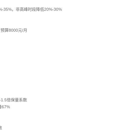
-35%，非高峰时段降低20%-30%‌
预算8000元/月‌
1.5倍保量系数‌
7%‌
‌