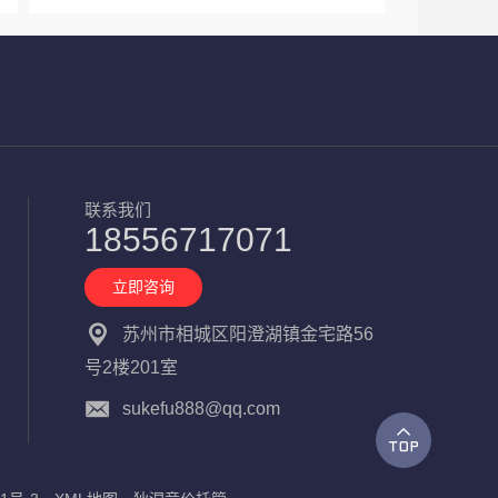
联系我们
18556717071
立即咨询
苏州市相城区阳澄湖镇金宅路56
号2楼201室
sukefu888@qq.com