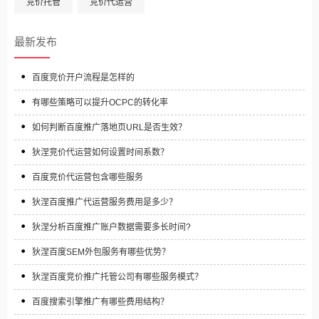
竞价托管
竞价代运营
最新发布
百度竞价开户流程是怎样的
有哪些策略可以提升OCPC的转化率
如何判断百度推广落地页URL是否生效？
狄涅竞价代运营如何设置时间系数？
百度竞价代运营包含哪些服务
狄涅百度推广代运营服务费用是多少？
狄涅分析百度推广账户数据需要多长时间?
狄涅百度SEM外包服务有哪些优势？
狄涅百度竞价推广托管公司有哪些服务模式？
百度搜索引擎推广有哪些费用结构？