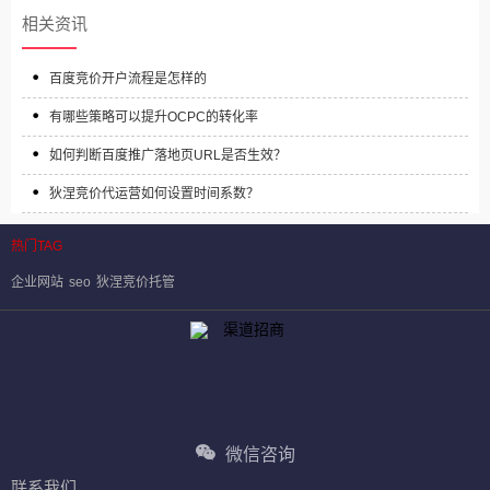
相关资讯
百度竞价开户流程是怎样的
有哪些策略可以提升OCPC的转化率
如何判断百度推广落地页URL是否生效？
狄涅竞价代运营如何设置时间系数？
热门TAG
企业网站
seo
狄涅竞价托管
微信咨询
联系我们