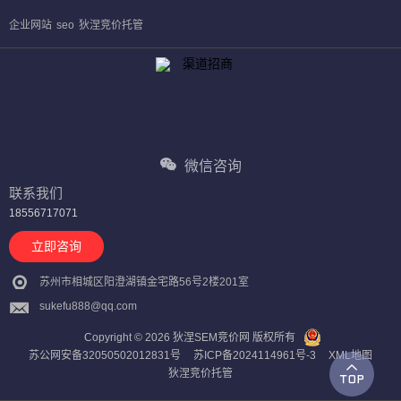
企业网站
seo
狄涅竞价托管
微信咨询
联系我们
18556717071
立即咨询
苏州市相城区阳澄湖镇金宅路56号2楼201室
sukefu888@qq.com
Copyright © 2026 狄涅SEM竞价网 版权所有
苏公网安备32050502012831号
苏ICP备2024114961号-3
XML地图
狄涅竞价托管