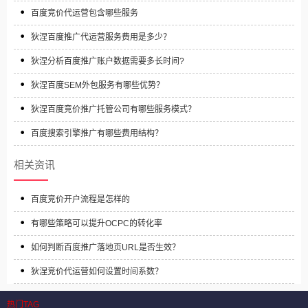
百度竞价代运营包含哪些服务
狄涅百度推广代运营服务费用是多少？
狄涅分析百度推广账户数据需要多长时间?
狄涅百度SEM外包服务有哪些优势？
狄涅百度竞价推广托管公司有哪些服务模式？
百度搜索引擎推广有哪些费用结构？
相关资讯
百度竞价开户流程是怎样的
有哪些策略可以提升OCPC的转化率
如何判断百度推广落地页URL是否生效？
狄涅竞价代运营如何设置时间系数？
热门TAG