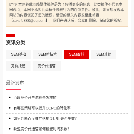
[声明]本网转载网络媒体稿件是为了传播更多的信息，此类稿件不代表本
网观点，本网不承担此类稿件侵权行为的连带责任。故此，如果您发现本
网站的内容侵犯了您的版权，请您的相关内容发至此邮箱
【sukefu888@qq.com】，我们在确认后，会立即删除，保证您的版权。
资讯分类
SEM基础
SEM新技术
SEM百科
SEM其他
竞价托管
竞价代运营
最新发布
百度竞价开户流程是怎样的
有哪些策略可以提升OCPC的转化率
如何判断百度推广落地页URL是否生效？
狄涅竞价代运营如何设置时间系数？